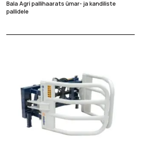
Bala Agri pallihaarats ümar- ja kandiliste
pallidele