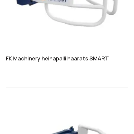
FK Machinery heinapalli haarats SMART