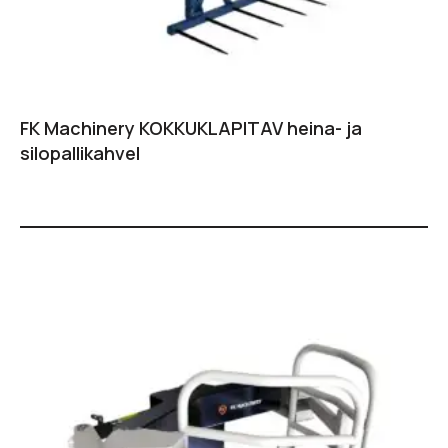
FK Machinery KOKKUKLAPITAV heina- ja
silopallikahvel