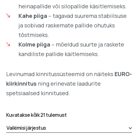
heinapallide või silopallide käsitlemiseks.
Kahe piiga
– tagavad suurema stabiilsuse
ja sobivad raskemate pallide ohutuks
tõstmiseks.
Kolme piiga
– mõeldud suurte ja raskete
kandiliste pallide käitlemiseks.
Levinumad kinnitussüsteemid on näiteks
EURO-
kiirkinnitus
ning erinevate laadurite
spetsiaalsed kinnitused.
Kuvatakse kõik 21 tulemust