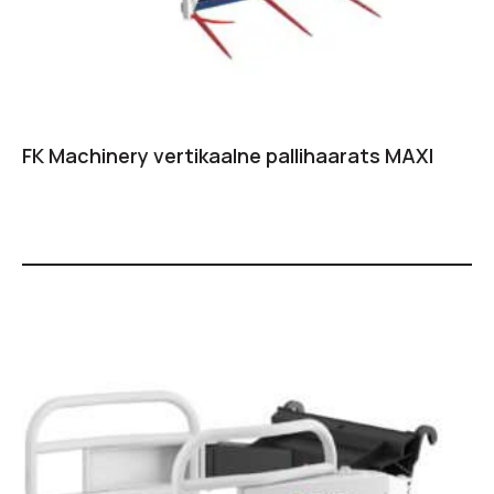
FK Machinery vertikaalne pallihaarats MAXI