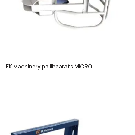
FK Machinery pallihaarats MICRO