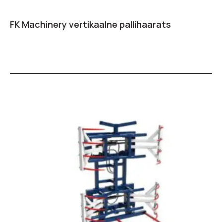
FK Machinery vertikaalne pallihaarats