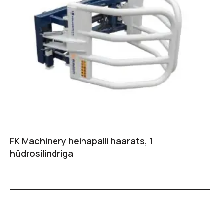
FK Machinery heinapalli haarats, 1
hüdrosilindriga