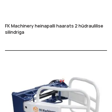
FK Machinery heinapalli haarats 2 hüdraulilise
silindriga