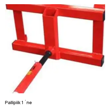
Pallipiik 1 `ne