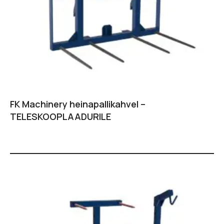
FK Machinery heinapallikahvel –
TELESKOOPLAADURILE