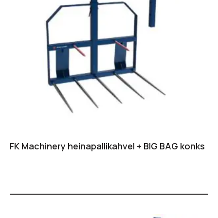
FK Machinery heinapallikahvel + BIG BAG konks