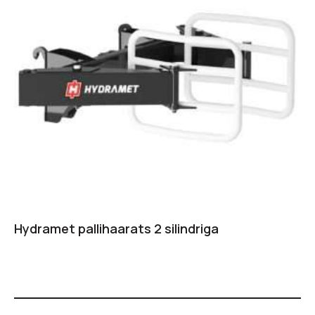
Hydramet pallihaarats 2 silindriga