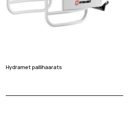
Hydramet pallihaarats