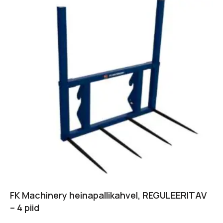
FK Machinery heinapallikahvel, REGULEERITAV
– 4 piid