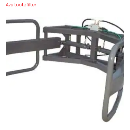
Ava tootefilter