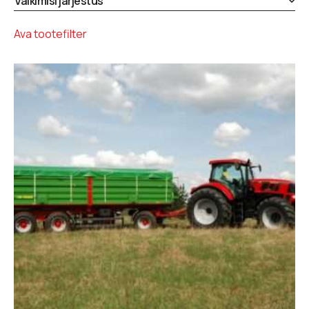
Ava tootefilter