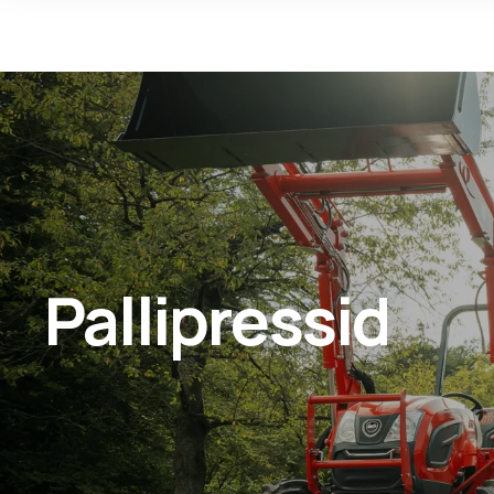
Pallipressid