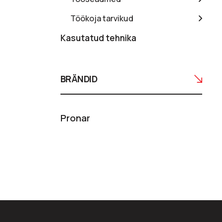
Töökoja tarvikud
Kasutatud tehnika
BRÄNDID
Pronar