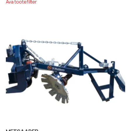
Ava tootefilter