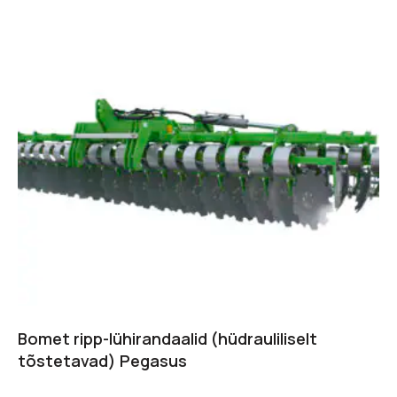
Bomet ripp-lühirandaalid (hüdrauliliselt
tõstetavad) Pegasus