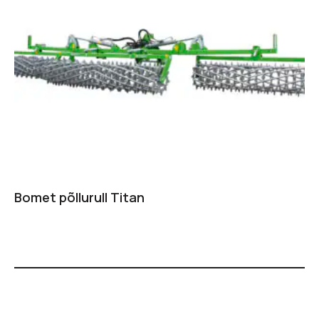
Bomet põllurull Titan