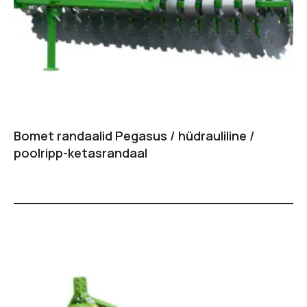
Bomet randaalid Pegasus / hüdrauliline /
poolripp-ketasrandaal