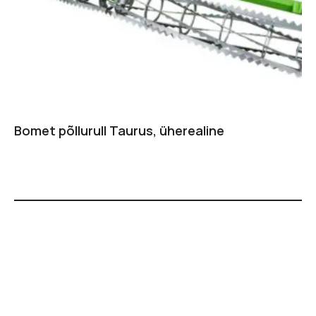
Bomet põllurull Taurus, üherealine