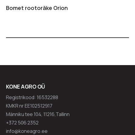
Bomet rootoräke Orion
KONE AGRO OÜ
Registrikood: 16532288
KMKR nr EE102512917
Männiku tee 104, 11216,Tallinn
+372 506 2352
info@koneagro.ee