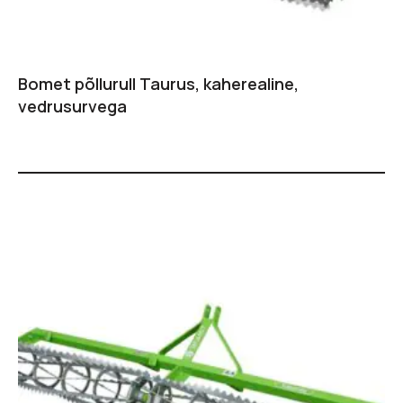
Bomet põllurull Taurus, kaherealine,
vedrusurvega