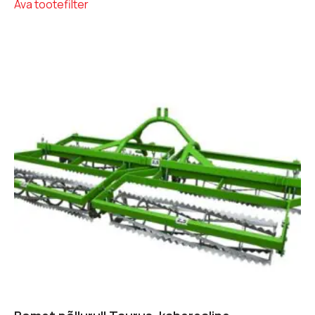
Ava tootefilter