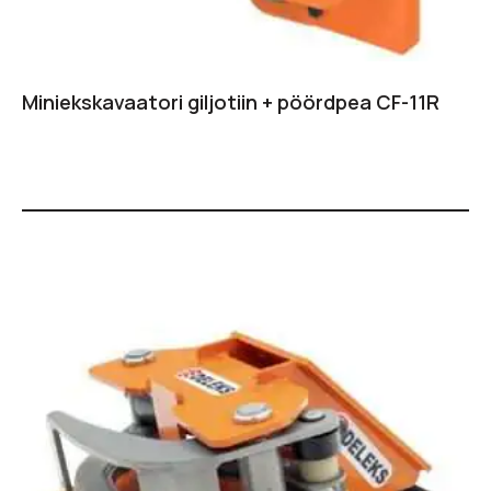
Miniekskavaatori giljotiin + pöördpea CF-11R