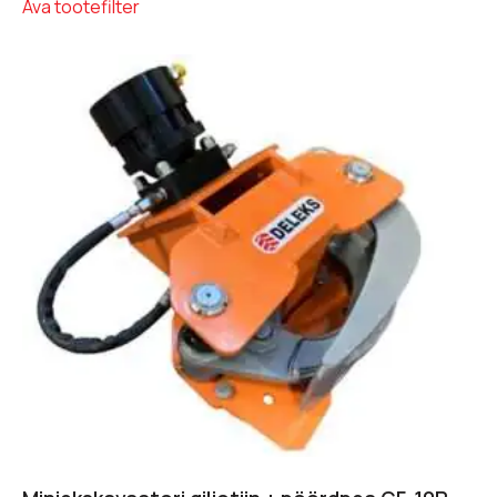
Ava tootefilter