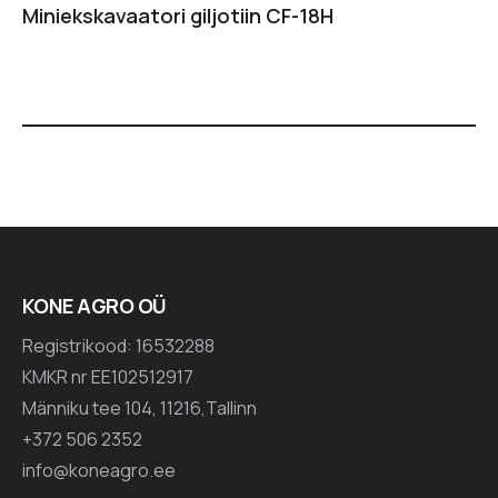
Miniekskavaatori giljotiin CF-18H
KONE AGRO OÜ
Registrikood: 16532288
KMKR nr EE102512917
Männiku tee 104, 11216,Tallinn
+372 506 2352
info@koneagro.ee