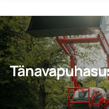
Tänavapuhasu