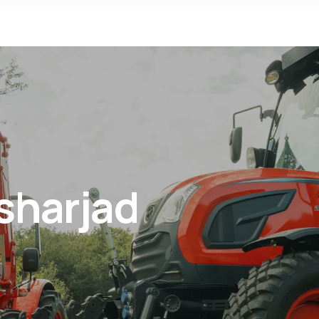
sharjad