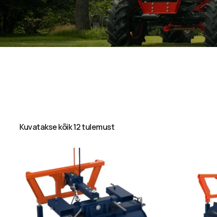
Kuvatakse kõik 12 tulemust