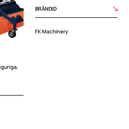
BRÄNDID
FK Machinery
guriga,