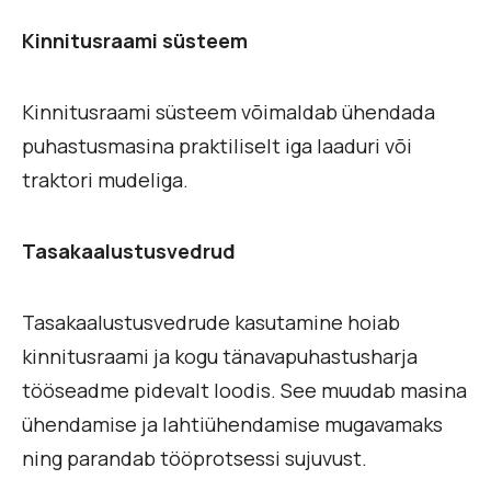
Kinnitusraami süsteem
Kinnitusraami süsteem võimaldab ühendada
puhastusmasina praktiliselt iga laaduri või
traktori mudeliga.
Tasakaalustusvedrud
Tasakaalustusvedrude kasutamine hoiab
kinnitusraami ja kogu tänavapuhastusharja
tööseadme pidevalt loodis. See muudab masina
ühendamise ja lahtiühendamise mugavamaks
ning parandab tööprotsessi sujuvust.