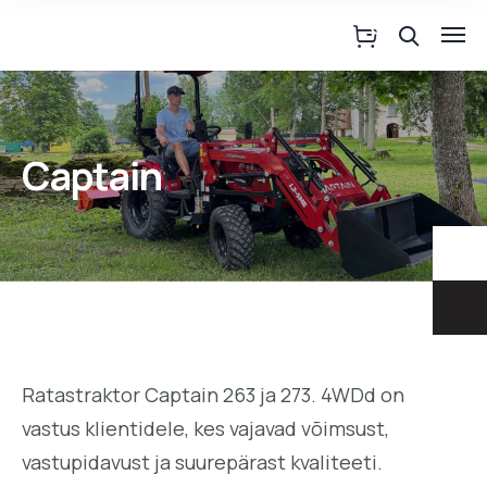
Captain
Ratastraktor Captain 263 ja 273. 4WDd on
vastus klientidele, kes vajavad võimsust,
vastupidavust ja suurepärast kvaliteeti.