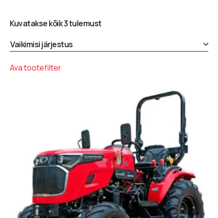
Kuvatakse kõik 3 tulemust
Ava tootefilter