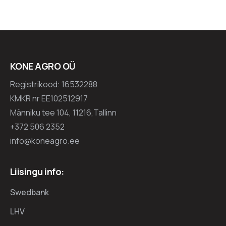
KONE AGRO OÜ
Registrikood: 16532288
KMKR nr EE102512917
Männiku tee 104, 11216,Tallinn
+372 506 2352
info@koneagro.ee
Liisingu info:
Swedbank
LHV