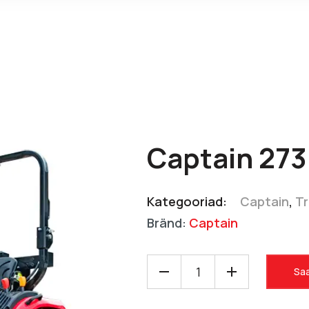
Captain 273
Kategooriad:
Captain
,
Tr
Bränd:
Captain
Saa