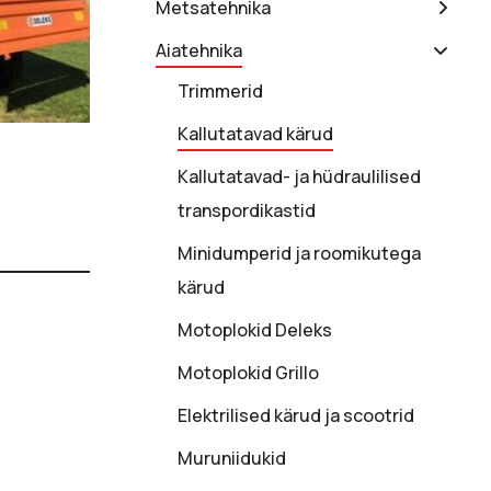
Metsatehnika
Aiatehnika
Trimmerid
Kallutatavad kärud
Kallutatavad- ja hüdraulilised
transpordikastid
Minidumperid ja roomikutega
kärud
Motoplokid Deleks
Motoplokid Grillo
Elektrilised kärud ja scootrid
Muruniidukid