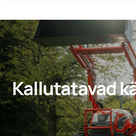
Kallutatavad k