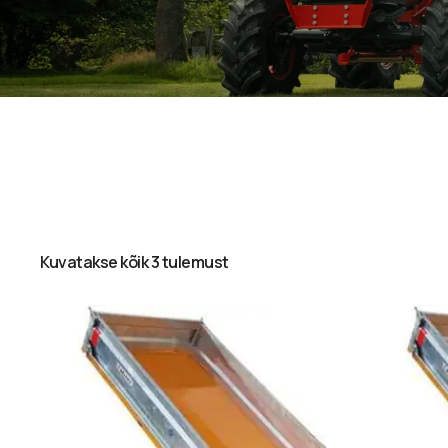
Kuvatakse kõik 3 tulemust