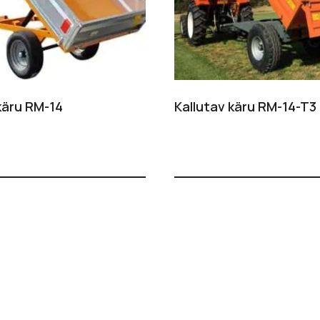
käru RM-14
Kallutav käru RM-14-T3