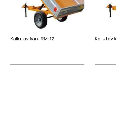
Kallutav käru RM-12
Kallutav 