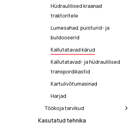
Hüdraulilised kraanad
traktoritele
Lumesahad, puisturid- ja
buldooserid
Kallutatavad kärud
Kallutatavad- ja hüdraulilised
transpordikastid
Kartulivõtumasinad
Harjad
Töökoja tarvikud
Kasutatud tehnika