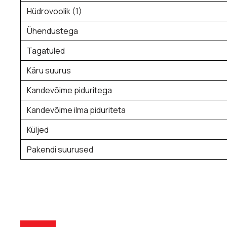
Hüdrovoolik (1)
Ühendustega
Tagatuled
Käru suurus
Kandevõime piduritega
Kandevõime ilma piduriteta
Küljed
Pakendi suurused