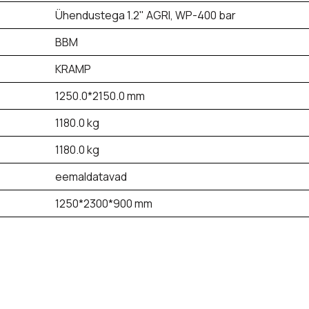
Ühendustega 1.2" AGRI, WP-400 bar
BBM
KRAMP
1250.0*2150.0 mm
1180.0 kg
1180.0 kg
eemaldatavad
1250*2300*900 mm