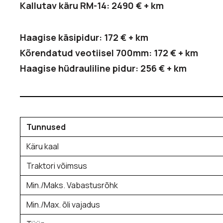
Kallutav käru RM-14: 2490 € + km
Haagise käsipidur: 172 € + km
Kõrendatud veotiisel 700mm: 172 € + km
Haagise hüdrauliline pidur: 256 € + km
Tunnused
Käru kaal
Traktori võimsus
Min./Maks. Vabastusrõhk
Min./Max. õli vajadus