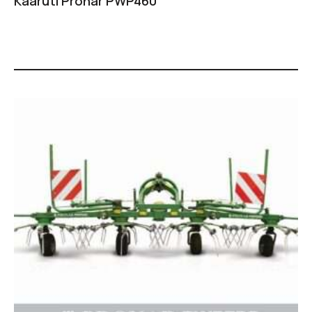
Kaaruti Pronar PWP460