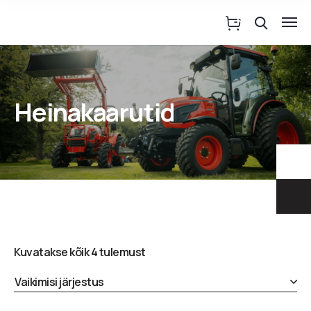
Heinakaarutid
Kuvatakse kõik 4 tulemust