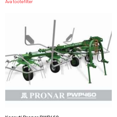
Ava tootefilter