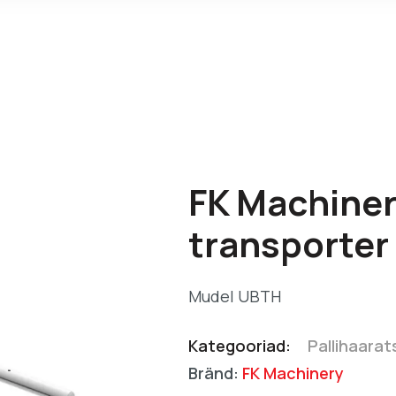
FK Machiner
transporter
Mudel UBTH
Kategooriad:
Pallihaarats
Bränd:
FK Machinery