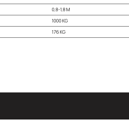
0,8-1,8 M
1000 KG
176 KG
id: