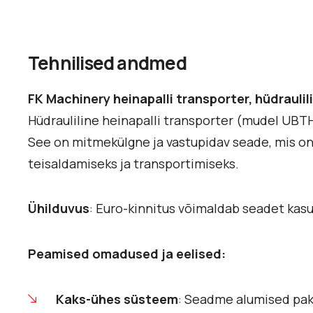
Tehnilised andmed
FK Machinery heinapalli transporter, hüdraulil
Hüdrauliline heinapalli transporter (mudel UBT
See on mitmekülgne ja vastupidav seade, mis on 
teisaldamiseks ja transportimiseks.
Ühilduvus
: Euro-kinnitus võimaldab seadet kasu
Peamised omadused ja eelised:
Kaks-ühes süsteem
: Seadme alumised pak