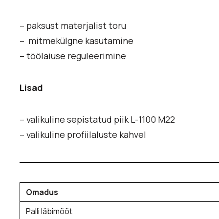
– paksust materjalist toru
– mitmekülgne kasutamine
– töölaiuse reguleerimine
Lisad
– valikuline sepistatud piik L-1100 M22
– valikuline profiilaluste kahvel
Omadus
Palli läbimõõt