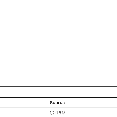
Suurus
1,2-1,8 M