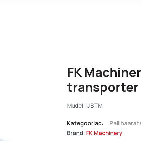
FK Machiner
transporter
Mudel: UBTM
Kategooriad:
Pallihaarats
Bränd:
FK Machinery