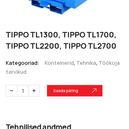
TIPPO TL1300, TIPPO TL1700,
TIPPO TL2200, TIPPO TL2700
Kategooriad:
Konteinerid
,
Tehnika
,
Töökoja
tarvikud
Saada päring
Tehnilised andmed