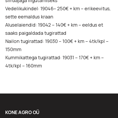
siirdajaga liigutamiseks
Vedelikukindel: 19046– 250€ + km – erikeevitus,
sette eemaldus kraan
Aluselaiendid: 19042 – 140€ + km – eeldus et
saaks paigaldada tugirattad
Nailon tugirattad: 19030 – 100€ + km – 4tk/kpl –
150mm
Kummikattega tugirattad: 19031 – 170€ + km –
4tk/kpl – 160mm
KONE AGRO OÜ