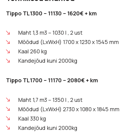
Tippo TL1300 – 11130 – 1620€ + km
Maht 1,3 m3 – 1030 l , 2 ust
Mõõdud (LxWxH) 1700 x 1230 x 1545 mm
Kaal 260 kg
Kandejõud kuni 2000kg
Tippo TL1700 – 11170 – 2080€ + km
Maht 1,7 m3 – 1350 l , 2 ust
Mõõdud (LxWxH) 2730 x 1080 x 1845 mm
Kaal 330 kg
Kandejõud kuni 2000kg