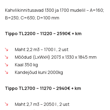
Kahvlikinnitusavad 1300 ja 1700 mudelil – A=160;
B=230; C=630; D=100 mm
Tippo TL2200 – 11220 – 2590€ + km
Maht 2,2 m3 – 1700 l , 2 ust
Mõõdud (LxWxH) 2073 x 1330 x 1845 mm
Kaal 350 kg
Kandejõud kuni 2000kg
Tippo TL2700 – 11270 – 2940€ + km
Maht 2,7 m3 – 2050 l , 2 ust