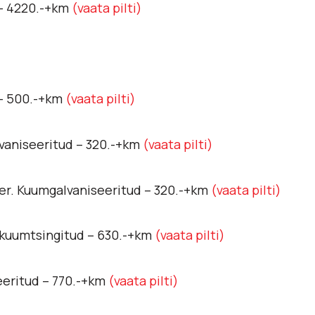
– 4220.-+km
(vaata pilti)
 – 500.-+km
(vaata pilti)
vaniseeritud – 320.-+km
(vaata pilti)
ter. Kuumgalvaniseeritud – 320.-+km
(vaata pilti)
. kuumtsingitud – 630.-+km
(vaata pilti)
eritud – 770.-+km
(vaata pilti)