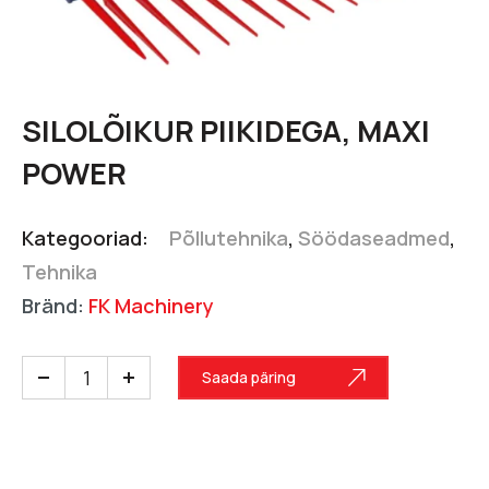
SILOLÕIKUR PIIKIDEGA, MAXI
POWER
Kategooriad:
Põllutehnika
,
Söödaseadmed
,
Tehnika
Bränd:
FK Machinery
Saada päring