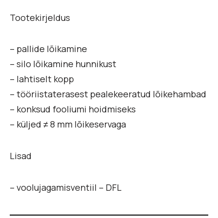
Tootekirjeldus
– pallide lõikamine
– silo lõikamine hunnikust
– lahtiselt kopp
– tööriistaterasest pealekeeratud lõikehambad
– konksud fooliumi hoidmiseks
– küljed ≠ 8 mm lõikeservaga
Lisad
– voolujagamisventiil – DFL