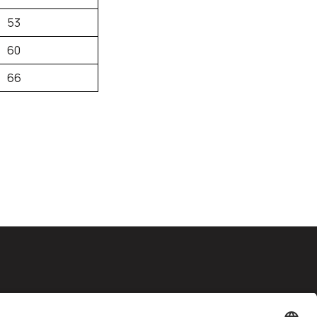
53
60
66
Facebook
Instagram