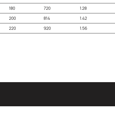
180
720
1.28
200
814
1.42
220
920
1.56
id: