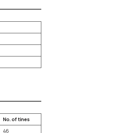
No. of tines
46