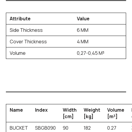
Attribute
Value
Side Thickness
6 MM
Cover Thickness
4 MM
Volume
0,27-0,45 M³
Name
Index
Width
Weight
Volume
[cm]
[kg]
[m³]
BUCKET
SBGB090
90
182
0.27