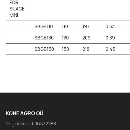
FOR
SILAGE
MINI
SBGB110
110
197
0.33
SBGB130
130
209
0.39
SBGB150
150
218
0.45
KONE AGRO OÜ
Registrikood: 16532288