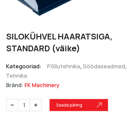
SILOKÜHVEL HAARATSIGA,
STANDARD (väike)
Kategooriad:
Põllutehnika
,
Söödaseadmed
,
Tehnika
Bränd:
FK Machinery
Saada päring