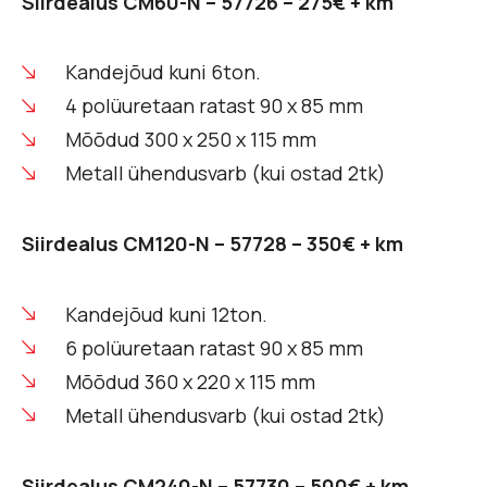
Siirdealus CM60-N – 57726 – 275€ + km
Kandejõud kuni 6ton.
4 polüuretaan ratast 90 x 85 mm
Mõõdud 300 x 250 x 115 mm
Metall ühendusvarb (kui ostad 2tk)
Siirdealus CM120-N – 57728 – 350€ + km
Kandejõud kuni 12ton.
6 polüuretaan ratast 90 x 85 mm
Mõõdud 360 x 220 x 115 mm
Metall ühendusvarb (kui ostad 2tk)
Siirdealus CM240-N – 57730 – 500€ + km