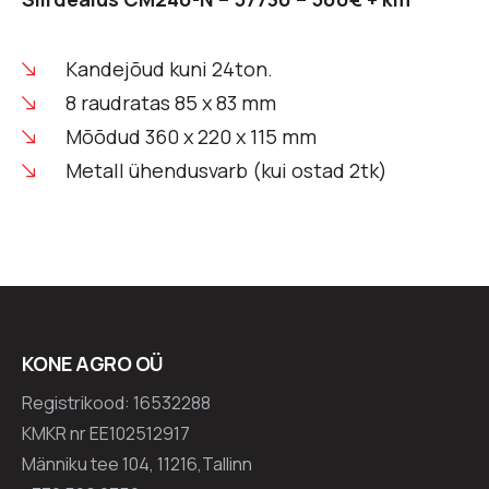
Kandejõud kuni 24ton.
8 raudratas 85 x 83 mm
Mõõdud 360 x 220 x 115 mm
Metall ühendusvarb (kui ostad 2tk)
KONE AGRO OÜ
Registrikood: 16532288
KMKR nr EE102512917
Männiku tee 104, 11216,Tallinn