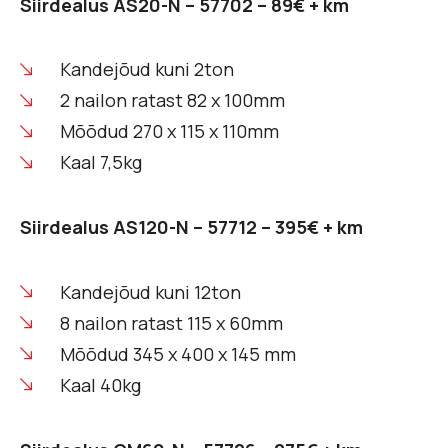
Siirdealus AS20-N – 57702 – 89€ + km
Kandejõud kuni 2ton
2 nailon ratast 82 x 100mm
Mõõdud 270 x 115 x 110mm
Kaal 7,5kg
Siirdealus AS120-N – 57712 – 395€ + km
Kandejõud kuni 12ton
8 nailon ratast 115 x 60mm
Mõõdud 345 x 400 x 145 mm
Kaal 40kg