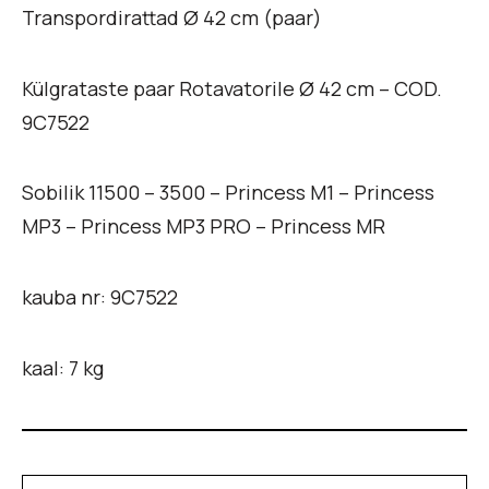
Transpordirattad Ø 42 cm (paar)
Külgrataste paar Rotavatorile Ø 42 cm – COD.
9C7522
Sobilik 11500 – 3500 – Princess M1 – Princess
MP3 – Princess MP3 PRO – Princess MR
kauba nr: 9C7522
kaal: 7 kg