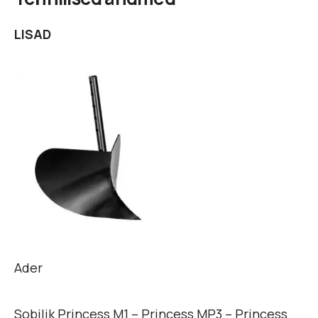
LISAD
Ader
Sobilik Princess M1 – Princess MP3 – Princess