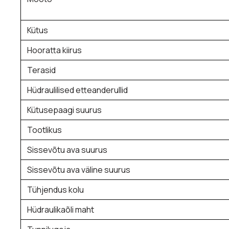
Kütus
Hooratta kiirus
Terasid
Hüdraulilised etteanderullid
Kütusepaagi suurus
Tootlikus
Sissevõtu ava suurus
Sissevõtu ava väline suurus
Tühjendus kolu
Hüdraulikaõli maht