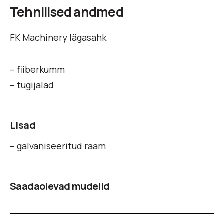
Tehnilised andmed
FK Machinery lägasahk
– fiiberkumm
– tugijalad
Lisad
– galvaniseeritud raam
Saadaolevad mudelid