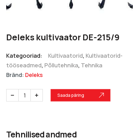
Deleks kultivaator DE-215/9
Kategooriad:
Kultivaatorid
,
Kultivaatorid-
tööseadmed
,
Põllutehnika
,
Tehnika
Bränd:
Deleks
Saada päring
Tehnilised andmed