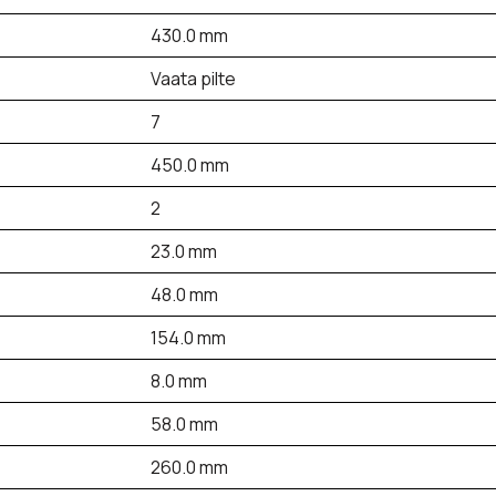
430.0 mm
Vaata pilte
7
450.0 mm
2
23.0 mm
48.0 mm
154.0 mm
8.0 mm
58.0 mm
260.0 mm