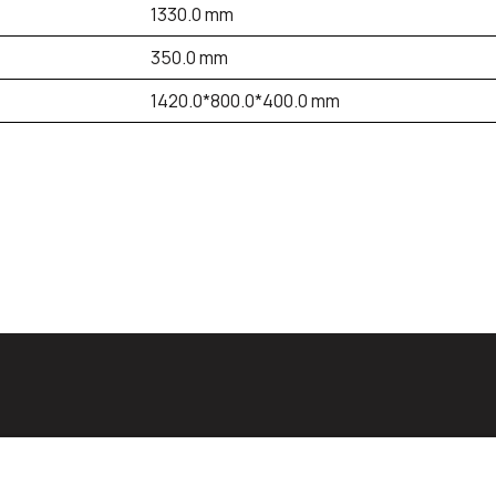
1330.0 mm
350.0 mm
1420.0*800.0*400.0 mm
id: