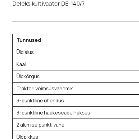
Deleks kultivaator DE-140/7
Tunnused
Üldlaius
Kaal
Üldkõrgus
Traktori võimsusvahemik
3-punktiline ühendus
3-punktiline haakeseade Paksus
2 alumise punkti vahe
Üldpikkus