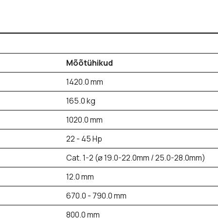
Mõõtühikud
1420.0 mm
165.0 kg
1020.0 mm
22 - 45 Hp
Cat. 1-2 (ø 19.0-22.0mm / 25.0-28.0mm)
12.0 mm
670.0 - 790.0 mm
800.0 mm