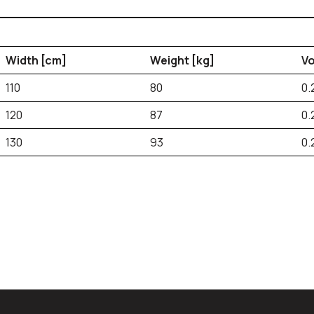
Width [cm]
Weight [kg]
Vo
110
80
0.
120
87
0.
130
93
0.