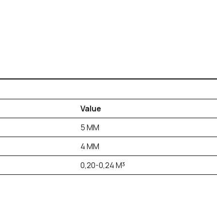
Value
5 MM
4 MM
0,20-0,24 M³