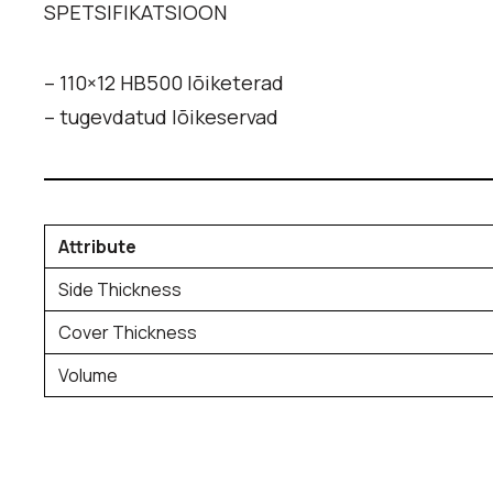
SPETSIFIKATSIOON
– 110×12 HB500 lõiketerad
– tugevdatud lõikeservad
Attribute
Side Thickness
Cover Thickness
Volume