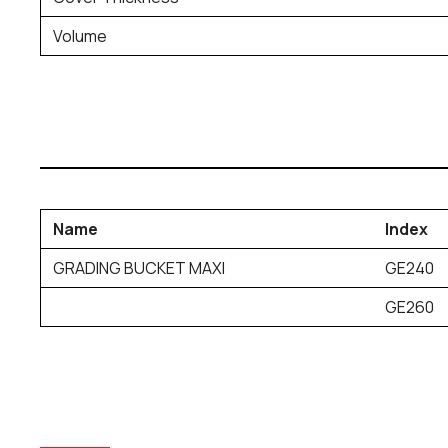
Volume
Name
Index
GRADING BUCKET MAXI
GE240
GE260