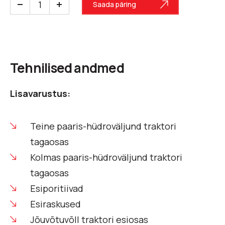
Saada päring
Tehnilised andmed
Lisavarustus:
Teine paaris-hüdroväljund traktori
tagaosas
Kolmas paaris-hüdroväljund traktori
tagaosas
Esiporitiivad
Esiraskused
Jõuvõtuvõll traktori esiosas