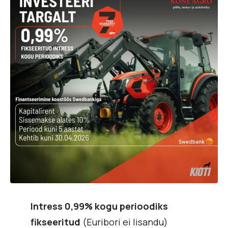
Intress 0,99% kogu perioodiks
fikseeritud
(Euribori ei lisandu)