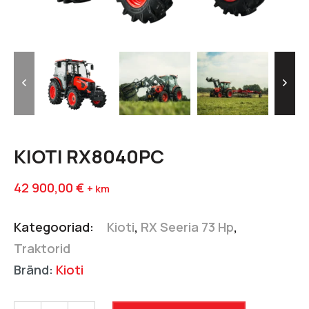
KIOTI RX8040PC
42 900,00
€
+ km
Kategooriad:
Kioti
,
RX Seeria 73 Hp
,
Traktorid
Bränd:
Kioti