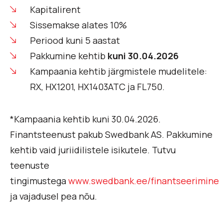
Kapitalirent
Sissemakse alates 10%
Periood kuni 5 aastat
Pakkumine kehtib
kuni 30.04.2026
Kampaania kehtib järgmistele mudelitele:
RX, HX1201, HX1403ATC ja FL750.
*Kampaania kehtib kuni 30.04.2026.
Finantsteenust pakub Swedbank AS. Pakkumine
kehtib vaid juriidilistele isikutele. Tutvu
teenuste
tingimustega
www.swedbank.ee/finantseerimine
ja vajadusel pea nõu.