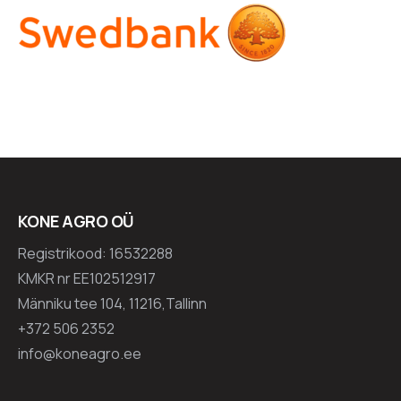
KONE AGRO OÜ
Registrikood: 16532288
KMKR nr EE102512917
Männiku tee 104, 11216,Tallinn
+372 506 2352
info@koneagro.ee