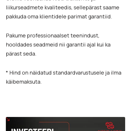
liikurseadmete kvaliteedis, sellepärast saame
pakkuda oma klientidele parimat garantiid.
Pakume professionaalset teenindust,
hooldades seadmeid nii garantii ajal kui ka
pärast seda.
* Hind on näidatud standardvarustusele ja ilma
käibemaksuta.