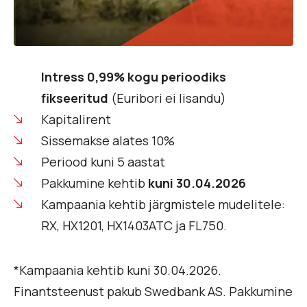
Intress 0,99% kogu perioodiks
fikseeritud
(Euribori ei lisandu)
Kapitalirent
Sissemakse alates 10%
Periood kuni 5 aastat
Pakkumine kehtib
kuni 30.04.2026
Kampaania kehtib järgmistele mudelitele:
RX, HX1201, HX1403ATC ja FL750.
*Kampaania kehtib kuni 30.04.2026.
Finantsteenust pakub Swedbank AS. Pakkumine