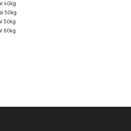
al 40kg
al 50kg
l 50kg
l 60kg