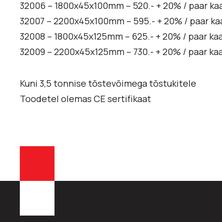
32006 – 1800x45x100mm – 520.- + 20% / paar ka
32007 – 2200x45x100mm – 595.- + 20% / paar ka
32008 – 1800x45x125mm – 625.- + 20% / paar kaa
32009 – 2200x45x125mm – 730.- + 20% / paar kaa
Kuni 3,5 tonnise tõstevõimega tõstukitele
Toodetel olemas CE sertifikaat