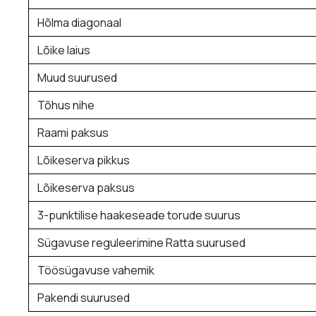
Hõlma diagonaal
Lõike laius
Muud suurused
Tõhus nihe
Raami paksus
Lõikeserva pikkus
Lõikeserva paksus
3-punktilise haakeseade torude suurus
Sügavuse reguleerimine Ratta suurused
Töösügavuse vahemik
Pakendi suurused