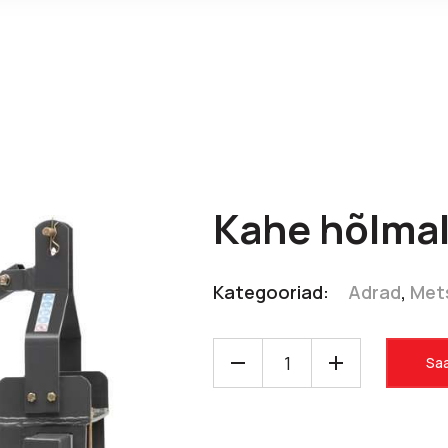
Kahe hõlmal
Kategooriad:
Adrad
,
Met
Saa