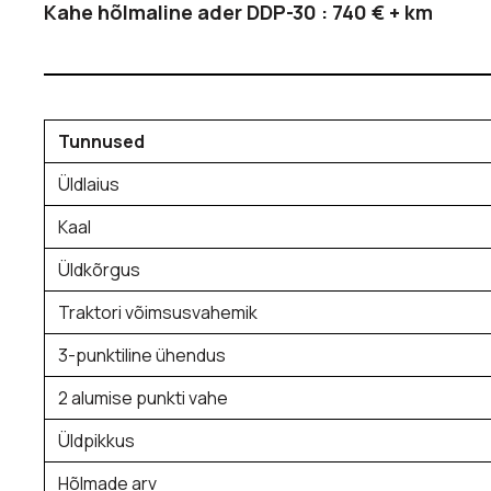
Kahe hõlmaline ader DDP-30 : 740 € + km
Tunnused
Üldlaius
Kaal
Üldkõrgus
Traktori võimsusvahemik
3-punktiline ühendus
2 alumise punkti vahe
Üldpikkus
Hõlmade arv