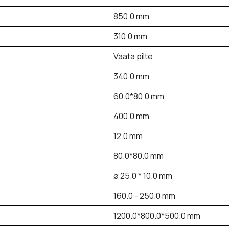
850.0 mm
310.0 mm
Vaata pilte
340.0 mm
60.0*80.0 mm
400.0 mm
12.0 mm
80.0*80.0 mm
ø 25.0 * 10.0 mm
160.0 - 250.0 mm
1200.0*800.0*500.0 mm