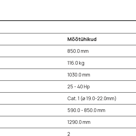
Mõõtühikud
850.0 mm
116.0 kg
1030.0 mm
25 - 40 Hp
Cat. 1 (ø 19.0-22.0mm)
590.0 - 850.0 mm
1290.0 mm
2