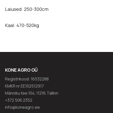
Laiused: 250-300cm
Kaal: 470-520kg
KONE AGRO OÜ
Registrikood: 16532288
KMKR nr EE102512917
Männiku tee 104, 11216,Tallinn
+372 506 2352
info@koneagro.ee