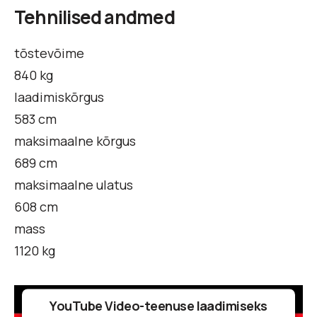
Tehnilised andmed
tõstevõime
840 kg
laadimiskõrgus
583 cm
maksimaalne kõrgus
689 cm
maksimaalne ulatus
608 cm
mass
1120 kg
YouTube Video-teenuse laadimiseks