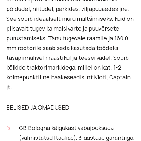
põldudel, niitudel, parkides, viljapuuaedes jne.
See sobib ideaalselt muru multšimiseks, kuid on
piisavalt tugev ka maisivarte ja puuvõrsete
purustamiseks. Tänu tugevale raamile ja 160,0
mm rootorile saab seda kasutada töödeks
tasapinnalisel maastikul ja teeservadel. Sobib
kõikide traktorimarkidega, millel on kat. 1-2
kolmepunktiline haakeseadis, nt Kioti, Captain
jt.
EELISED JA OMADUSED
GB Bologna käigukast vabajooksuga
(valmistatud Itaalias), 3-aastase garantiiga.