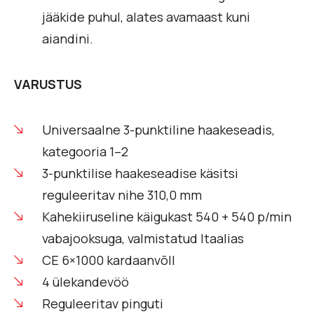
jääkide puhul, alates avamaast kuni
aiandini.
VARUSTUS
Universaalne 3-punktiline haakeseadis,
kategooria 1–2
3-punktilise haakeseadise käsitsi
reguleeritav nihe 310,0 mm
Kahekiiruseline käigukast 540 + 540 p/min
vabajooksuga, valmistatud Itaalias
CE 6×1000 kardaanvõll
4 ülekandevöö
Reguleeritav pinguti