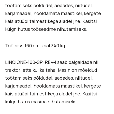
töötamiseks põldudel, aedades, niitudel,
karjamaadel, hooldamata maastikel, kergete
kaislatüüpi taimestikega aladel jne. Käsitsi
külgnihutus tööseadme nihutamiseks.
Töölaius 160 cm, kaal 340 kg.
LINCIONE-160-SP-REV-i saab paigaldada nii
traktori ette kui ka taha. Masin on mõeldud
töötamiseks põldudel, aedades, niitudel,
karjamaadel, hooldamata maastikel, kergete
kaislatüüpi taimestikega aladel jne. Käsitsi
külgnihutus masina nihutamiseks.