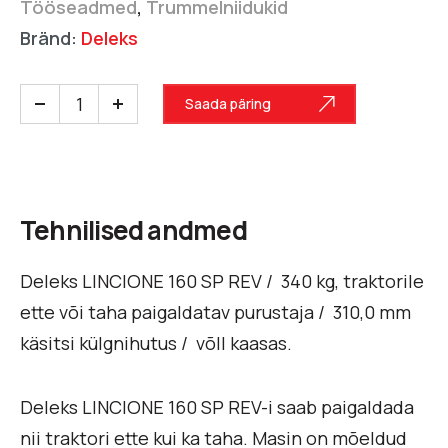
Tööseadmed
,
Trummelniidukid
Bränd:
Deleks
Saada päring
Tehnilised andmed
Deleks LINCIONE 160 SP REV / 340 kg, traktorile
ette või taha paigaldatav purustaja / 310,0 mm
käsitsi külgnihutus / võll kaasas.
Deleks LINCIONE 160 SP REV-i saab paigaldada
nii traktori ette kui ka taha. Masin on mõeldud