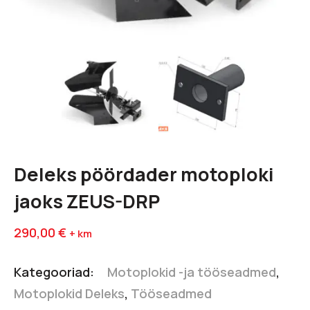
Deleks pöördader motoploki
jaoks ZEUS-DRP
290,00
€
+ km
Kategooriad:
Motoplokid -ja tööseadmed
,
Motoplokid Deleks
,
Tööseadmed