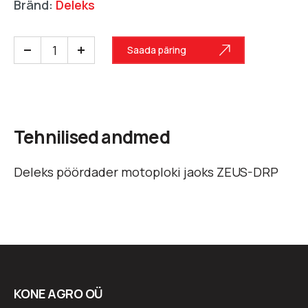
Bränd:
Deleks
Saada päring
Tehnilised andmed
Deleks pöördader motoploki jaoks ZEUS-DRP
KONE AGRO OÜ