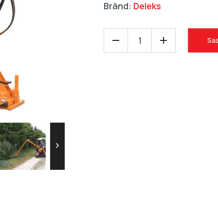
Bränd:
Deleks
Saa