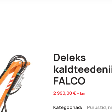
Deleks
kaldteedeni
FALCO
2 990,00
€
+ km
Kategooriad:
Purustid, ni