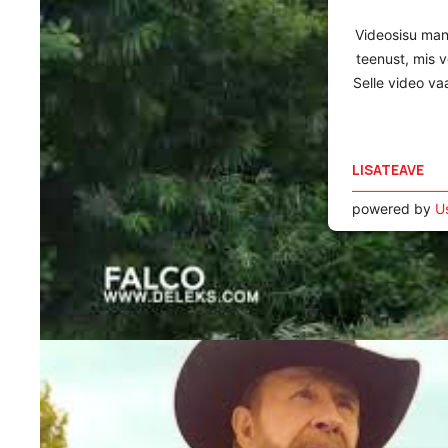
Videosisu ma
teenust, mis 
Selle video va
LISATEAVE
powered by
U