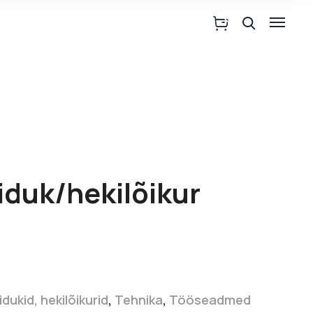
iduk/hekilõikur
idukid, hekilõikurid
,
Tehnika
,
Tööseadmed