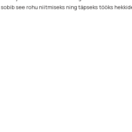
sobib see rohu niitmiseks ning täpseks tööks hekkid