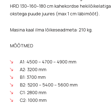
HRD 130–160–180 cm kahekordse hekilõikelatiga 
okstega puude juures (max 1 cm läbimõõt).
Masina kaal ilma lõikeseadmeta: 210 kg.
MÕÕTMED
A1: 4500 – 4700 – 4900 mm
A2: 3200 mm
B1: 3700 mm
B2: 5200 – 5400 – 5600 mm
C1: 2800 mm
C2: 1000 mm