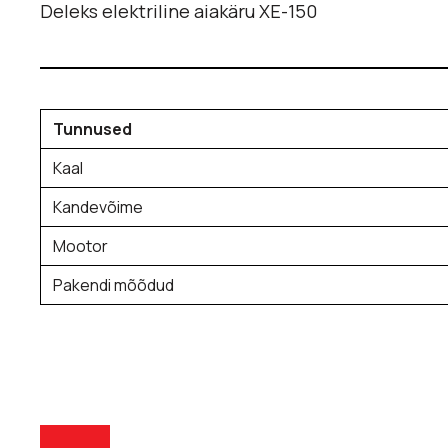
Deleks elektriline aiakäru XE-150
Tunnused
Kaal
Kandevõime
Mootor
Pakendi mõõdud