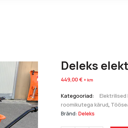
Deleks elekt
449,00
€
+ km
Kategooriad:
Elektrilised
roomikutega kärud
,
Tööse
Bränd:
Deleks