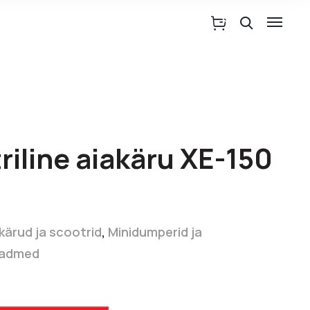
riline aiakäru XE-150
 kärud ja scootrid
,
Minidumperid ja
admed