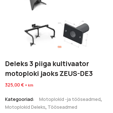
Deleks 3 piiga kultivaator
motoploki jaoks ZEUS-DE3
325,00
€
+ km
Kategooriad:
Motoplokid -ja tööseadmed
,
Motoplokid Deleks
,
Tööseadmed