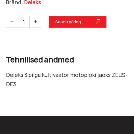
Bränd:
Deleks
Saada päring
Tehnilised andmed
Deleks 3 piiga kultivaator motoploki jaoks ZEUS-
DE3