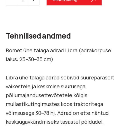
Tehnilised andmed
Bomet ühe talaga adrad Libra (adrakorpuse
laius: 25–30–35 cm)
Libra ühe talaga adrad sobivad suurepäraselt
väikestele ja keskmise suurusega
põllumajandusettevõtetele kõigis
mullastikutingimustes koos traktoritega
võimsusega 30–78 hj. Adrad on ette nähtud
kesksügavkündmiseks tasastel põldudel,