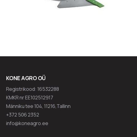
KONE AGRO OÜ
Registrikood: 16532288
KMKR nr EE102512917
Männiku tee 104, 11216,Tallinn
+372 506 2352
info@koneagro.ee