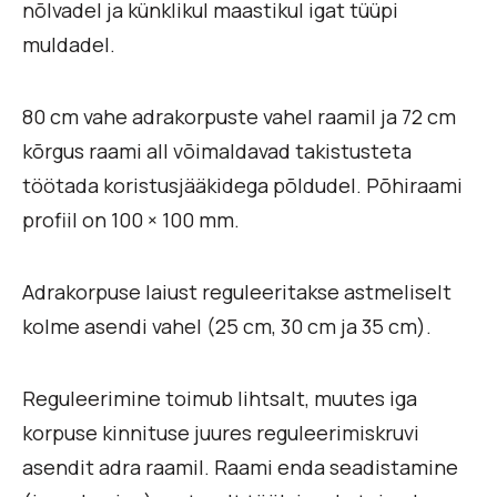
nõlvadel ja künklikul maastikul igat tüüpi
muldadel.
80 cm vahe adrakorpuste vahel raamil ja 72 cm
kõrgus raami all võimaldavad takistusteta
töötada koristusjääkidega põldudel. Põhiraami
profiil on 100 × 100 mm.
Adrakorpuse laiust reguleeritakse astmeliselt
kolme asendi vahel (25 cm, 30 cm ja 35 cm).
Reguleerimine toimub lihtsalt, muutes iga
korpuse kinnituse juures reguleerimiskruvi
asendit adra raamil. Raami enda seadistamine