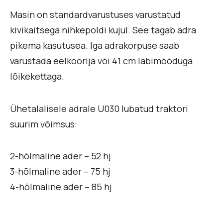
Masin on standardvarustuses varustatud
kivikaitsega nihkepoldi kujul. See tagab adra
pikema kasutusea. Iga adrakorpuse saab
varustada eelkoorija või 41 cm läbimõõduga
lõikekettaga.
Ühetalalisele adrale U030 lubatud traktori
suurim võimsus:
2-hõlmaline ader – 52 hj
3-hõlmaline ader – 75 hj
4-hõlmaline ader – 85 hj