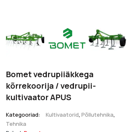
Bomet vedrupiiäkkega
kõrrekoorija / vedrupii-
kultivaator APUS
Kategooriad:
Kultivaatorid
,
Põllutehnika
,
Tehnika