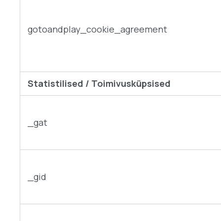
gotoandplay_cookie_agreement
Statistilised / Toimivusküpsised
_gat
_gid