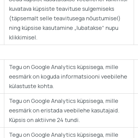
kuvatava küpsiste teavituse sulgemiseks
(täpsemalt selle teavitusega nõustumisel)
ning küpsise kasutamine „lubatakse“ nupu
klikkimisel.
Tegu on Google Analytics küpsisega, mille
eesmärk on koguda informatsiooni veebilehe
külastuste kohta.
Tegu on Google Analytics küpsisega, mille
eesmärk on eristada veebilehe kasutajaid.
Küpsis on aktiivne 24 tundi.
Tegu on Google Analytics küpsisega, mille