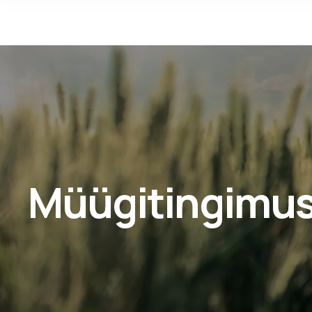
Müügitingimu