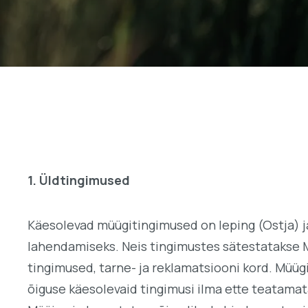
1. Üldtingimused
Käesolevad müügitingimused on leping (Ostja) j
lahendamiseks. Neis tingimustes sätestatakse 
tingimused, tarne- ja reklamatsiooni kord. Müüg
õiguse käesolevaid tingimusi ilma ette teatama