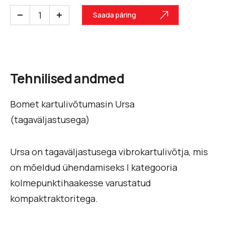
Saada päring
Tehnilised andmed
Bomet kartulivõtumasin Ursa
(tagaväljastusega)
Ursa on tagaväljastusega vibrokartulivõtja, mis
on mõeldud ühendamiseks I kategooria
kolmepunktihaakesse varustatud
kompaktraktoritega.