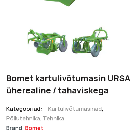
Bomet kartulivõtumasin URSA
üherealine / tahaviskega
Kategooriad:
Kartulivõtumasinad
,
Põllutehnika
,
Tehnika
Bränd:
Bomet