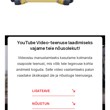
YouTube Video-teenuse laadimiseks
vajame teie nõusolekut!
Videosisu manustamiseks kasutame kolmanda
osapoole teenust, mis võib teie tegevuse kohta
andmeid koguda. Selle video vaatamiseks palun
vaadake üksikasjad üle ja nõustuge teenusega.
LISATEAVE
NÕUSTUN