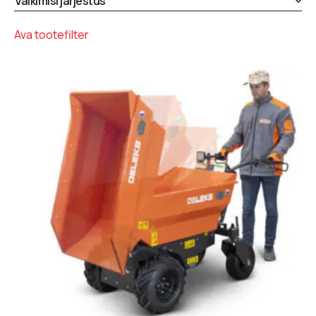
Ava tootefilter