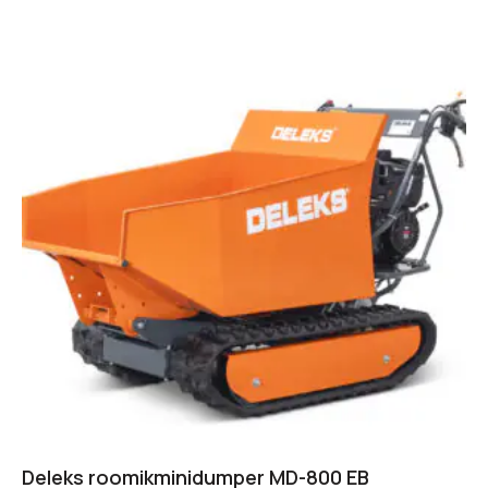
Deleks roomikminidumper MD-800 EB