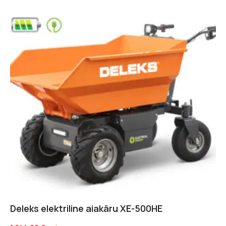
Deleks elektriline aiakäru XE-500HE