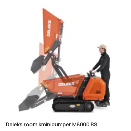
Deleks roomikminidumper M8000 BS