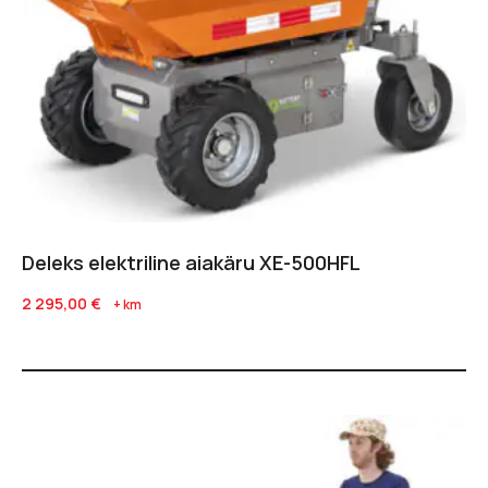
Deleks elektriline aiakäru XE-500HFL
2 295,00
€
+ km