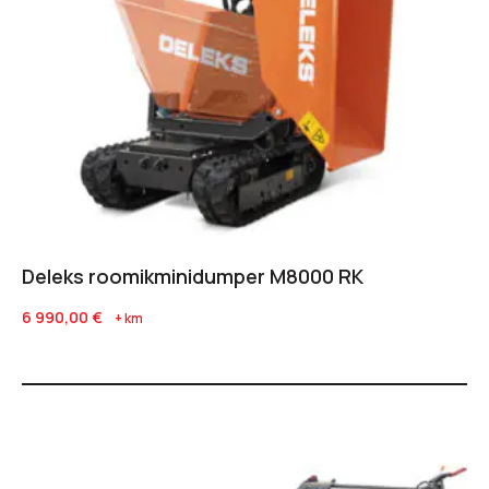
Deleks roomikminidumper M8000 RK
6 990,00
€
+ km