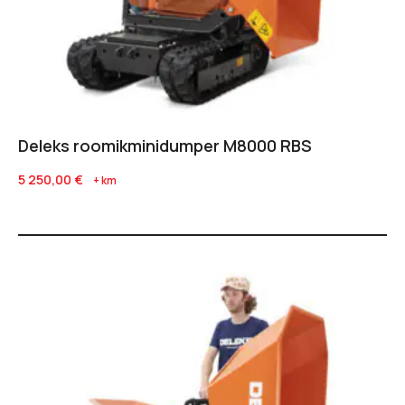
Deleks roomikminidumper M8000 RBS
5 250,00
€
+ km