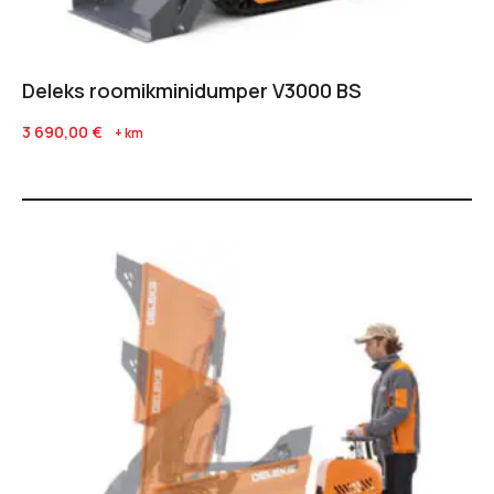
Deleks roomikminidumper V3000 BS
3 690,00
€
+ km