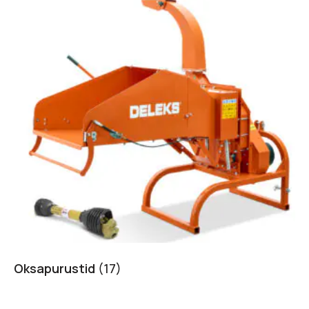
Oksapurustid
(17)