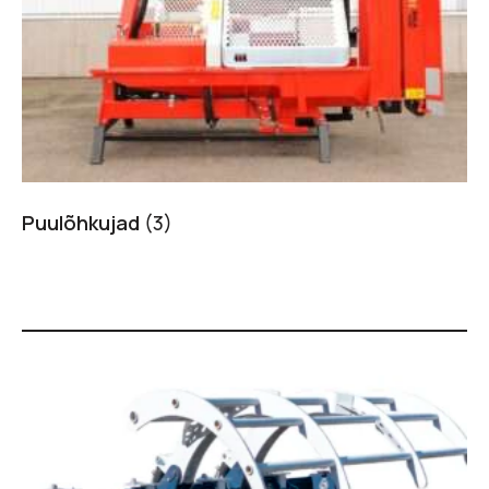
Puulõhkujad
(3)