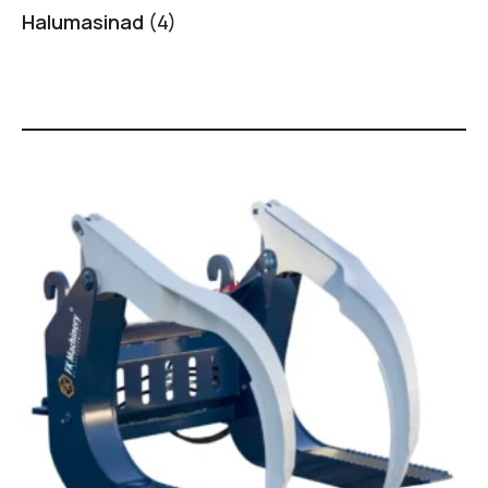
Halumasinad
(4)