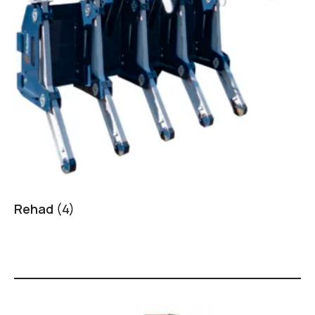
Rehad
(4)